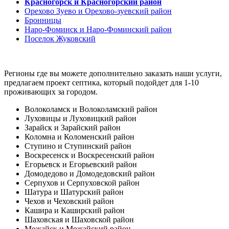
Красногорск и Красногорский район
Орехово Зуево и Орехово-зуевский район
Бронницы
Наро-Фоминск и Наро-Фоминский район
Поселок Жуковский
Регионы где вы можете дополнительно заказать наши услуги,
предлагаем проект септика, который подойдет для 1-10
проживающих за городом.
Волоколамск и Волоколамский район
Луховицы и Луховицкий район
Зарайск и Зарайский район
Коломна и Коломенский район
Ступино и Ступинский район
Воскресенск и Воскресенский район
Егорьевск и Егорьевский район
Домодедово и Домодедовский район
Серпухов и Серпуховской район
Шатура и Шатурский район
Чехов и Чеховский район
Кашира и Каширский район
Шаховская и Шаховской район
Можайск и Можайский район