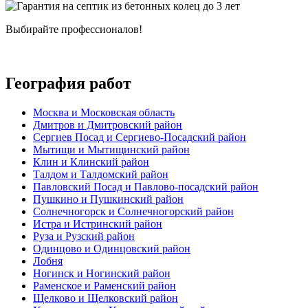
Выбирайте профессионалов!
География работ
Москва и Московская область
Дмитров и Дмитровский район
Сергиев Посад и Сергиево-Посадский район
Мытищи и Мытищинский район
Клин и Клинский район
Талдом и Талдомский район
Павловский Посад и Павлово-посадский район
Пушкино и Пушкинский район
Солнечногорск и Солнечногорский район
Истра и Истринский район
Руза и Рузский район
Одинцово и Одинцовский район
Лобня
Ногинск и Ногинский район
Раменское и Раменский район
Щелково и Щелковский район