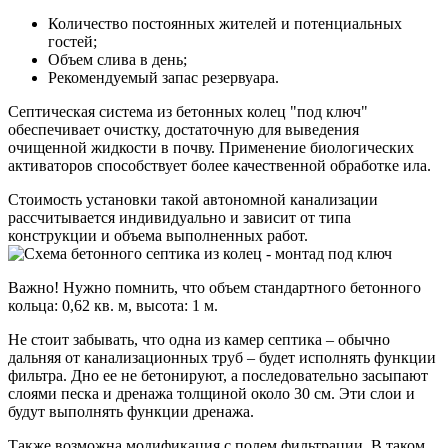
Количество постоянных жителей и потенциальных
гостей;
Объем слива в день;
Рекомендуемый запас резервуара.
Септическая система из бетонных колец "под ключ"
обеспечивает очистку, достаточную для выведения
очищенной жидкости в почву. Применение биологических
активаторов способствует более качественной обработке ила.
Стоимость установки такой автономной канализации
рассчитывается индивидуально и зависит от типа
конструкции и объема выполненных работ.
Важно! Нужно помнить, что объем стандартного бетонного
кольца: 0,62 кв. м, высота: 1 м.
Не стоит забывать, что одна из камер септика – обычно
дальняя от канализационных труб – будет исполнять функции
фильтра. Дно ее не бетонируют, а последовательно засыпают
слоями песка и дренажа толщиной около 30 см. Эти слои и
будут выполнять функции дренажа.
Также возможна модификация с полем фильтрации. В таком