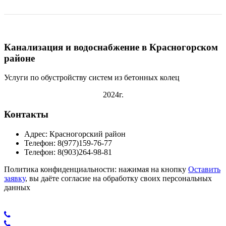
Канализация и водоснабжение в Красногорском
районе
Услуги по обустройству систем из бетонных колец
2024г.
Контакты
Адрес: Красногорский район
Телефон: 8(977)159-76-77
Телефон: 8(903)264-98-81
Политика конфиденциальности: нажимая на кнопку
Оставить
заявку
, вы даёте согласие на обработку своих персональных
данных